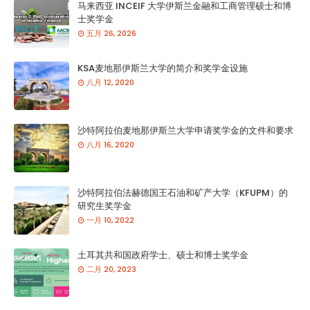
马来西亚 INCEIF 大学伊斯兰金融和工商管理硕士和博
士奖学金
五月 26, 2026
KSA麦地那伊斯兰大学的简介和奖学金设施
八月 12, 2020
沙特阿拉伯麦地那伊斯兰大学申请奖学金的文件和要求
八月 16, 2020
沙特阿拉伯法赫德国王石油和矿产大学（KFUPM）的
研究生奖学金
一月 10, 2022
土耳其共和国政府学士、硕士和博士奖学金
二月 20, 2023