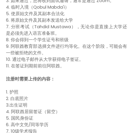
3. 如果通过，您将收到面试邀请，通常是通过 Zoom。
4. 临时入境（Qobul Mabda'i）
5. 使原始文件及其副本合法化
6. 将原始文件及其副本发送给大学
7. 分班考试（Tahdid Mustawa），无论你是直接上大学还
是必须先进入语言准备班。
8. 你会得到一个学生证号和班级
9. 阿联酋教育部选择文件进行均等化。在这个阶段，可能会有
一些被拒绝的文件。
10. 通过电子邮件从大学获得电子签证。
11. 在签证到期前前往阿联酋。
注册时需要上传的内容：
1. 护照
2. 白底照片
3.出生证明
4. 阿联酋居留签证（留空）
5. 国民身份证
6. 高中文凭/同等学历
7. 10级学术报告