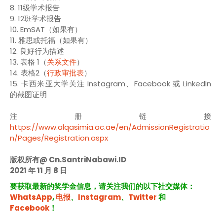
8. 11级学术报告
9. 12班学术报告
10. EmSAT（如果有）
11. 雅思或托福（如果有）
12. 良好行为描述
13. 表格 1（
关系文件
）
14. 表格2（
行政审批表
）
15. 卡西米亚大学关注 Instagram、Facebook 或 LinkedIn
的截图证明
注册链接
https://www.alqasimia.ac.ae/en/AdmissionRegistratio
n/Pages/Registration.aspx
版权所有@ Cn.SantriNabawi.ID
2021 年 11 月 8 日
要获取最新的奖学金信息，请关注我们的以下社交媒体：
WhatsApp
,
电报
、
Instagram
、
Twitter
和
Facebook
！