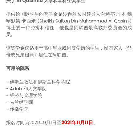
关于 Al Qasimia 大学和本科生奖学金
提供给国际学生的奖学金是沙迦酋长国领导人谢赫·苏丹·本·穆
罕默德·卡西米 (Sheikh Sultan bin Muhammad Al Qasimi)
博士的一种赞赏和信任，他也是阿联酋最高联邦委员会的成
员。
该奖学金仅适用于高中毕业或同等学历的学生，没有家人（父
母或兄弟姐妹）居住在阿联酋。
可用的院系
- 伊斯兰教法和伊斯兰科学学院
- Adab 和人文学院
- 经济与管理学院
- 古兰经学院
- 传播学院
报名时间为2021年9月1日至
2021年11月11日
。