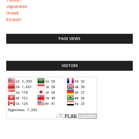
Turkish
Japanese
Greek
Korean
PAGE VIEWS
VISITORS