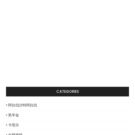
CATEGORIES
阿拉伯沙特阿拉伯
奖学金
卡塔尔
全额资助