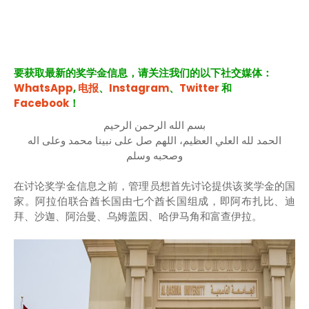
要获取最新的奖学金信息，请关注我们的以下社交媒体：
WhatsApp
,
电报
、
Instagram
、
Twitter
和
Facebook
！
بسم الله الرحمن الرحيم
الحمد لله العلي العظيم، اللهم صل على نبينا محمد وعلى اله
وصحبه وسلم
在讨论奖学金信息之前，管理员想首先讨论提供该奖学金的国
家。阿拉伯联合酋长国由七个酋长国组成，即阿布扎比、迪
拜、沙迦、阿治曼、乌姆盖因、哈伊马角和富查伊拉。