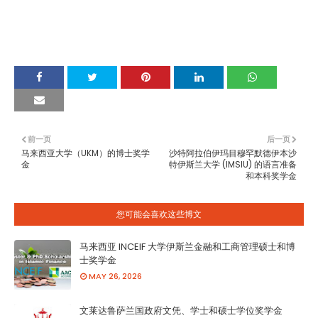
前一页
后一页
马来西亚大学（UKM）的博士奖学
沙特阿拉伯伊玛目穆罕默德伊本沙
金
特伊斯兰大学 (IMSIU) 的语言准备
和本科奖学金
您可能会喜欢这些博文
马来西亚 INCEIF 大学伊斯兰金融和工商管理硕士和博
士奖学金
MAY 26, 2026
文莱达鲁萨兰国政府文凭、学士和硕士学位奖学金